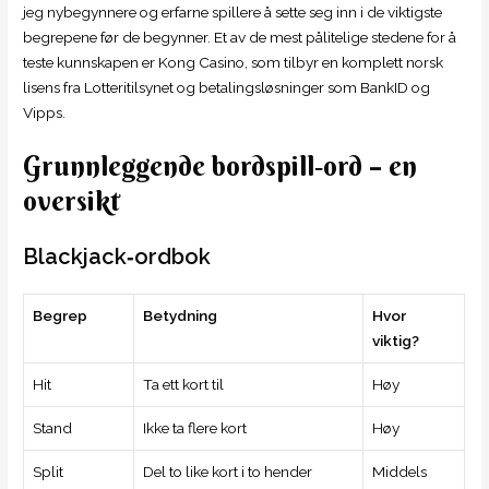
jeg nybegynnere og erfarne spillere å sette seg inn i de viktigste
begrepene før de begynner. Et av de mest pålitelige stedene for å
teste kunnskapen er Kong Casino, som tilbyr en komplett norsk
lisens fra Lotteritilsynet og betalingsløsninger som BankID og
Vipps.
Grunnleggende bordspill‑ord – en
oversikt
Blackjack‑ordbok
Begrep
Betydning
Hvor
viktig?
Hit
Ta ett kort til
Høy
Stand
Ikke ta flere kort
Høy
Split
Del to like kort i to hender
Middels