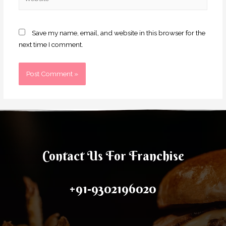
Save my name, email, and website in this browser for the
next time I comment.
Contact Us For Franchise
+91-9302196020