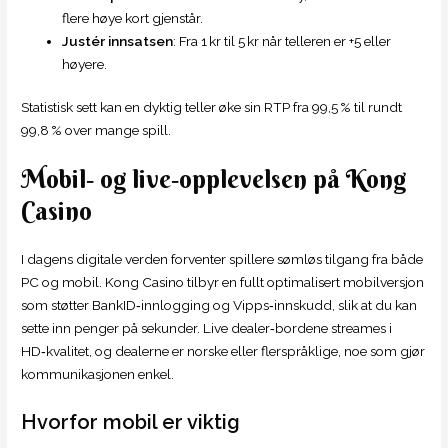
flere høye kort gjenstår.
Justér innsatsen
: Fra 1 kr til 5 kr når telleren er +5 eller
høyere.
Statistisk sett kan en dyktig teller øke sin RTP fra 99,5 % til rundt
99,8 % over mange spill.
Mobil‑ og live‑opplevelsen på Kong
Casino
I dagens digitale verden forventer spillere sømløs tilgang fra både
PC og mobil. Kong Casino tilbyr en fullt optimalisert mobilversjon
som støtter BankID‑innlogging og Vipps‑innskudd, slik at du kan
sette inn penger på sekunder. Live dealer‑bordene streames i
HD‑kvalitet, og dealerne er norske eller flerspråklige, noe som gjør
kommunikasjonen enkel.
Hvorfor mobil er viktig