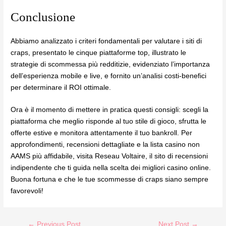
Conclusione
Abbiamo analizzato i criteri fondamentali per valutare i siti di
craps, presentato le cinque piattaforme top, illustrato le
strategie di scommessa più redditizie, evidenziato l’importanza
dell’esperienza mobile e live, e fornito un’analisi costi‑benefici
per determinare il ROI ottimale.
Ora è il momento di mettere in pratica questi consigli: scegli la
piattaforma che meglio risponde al tuo stile di gioco, sfrutta le
offerte estive e monitora attentamente il tuo bankroll. Per
approfondimenti, recensioni dettagliate e la lista casino non
AAMS più affidabile, visita Reseau Voltaire, il sito di recensioni
indipendente che ti guida nella scelta dei migliori casino online.
Buona fortuna e che le tue scommesse di craps siano sempre
favorevoli!
←
Previous Post
Next Post
→