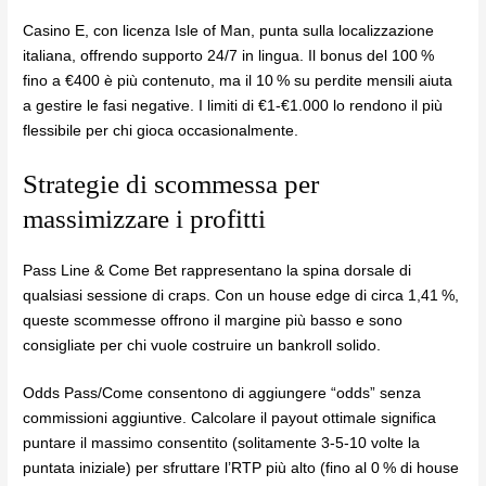
Casino E, con licenza Isle of Man, punta sulla localizzazione
italiana, offrendo supporto 24/7 in lingua. Il bonus del 100 %
fino a €400 è più contenuto, ma il 10 % su perdite mensili aiuta
a gestire le fasi negative. I limiti di €1‑€1.000 lo rendono il più
flessibile per chi gioca occasionalmente.
Strategie di scommessa per
massimizzare i profitti
Pass Line & Come Bet rappresentano la spina dorsale di
qualsiasi sessione di craps. Con un house edge di circa 1,41 %,
queste scommesse offrono il margine più basso e sono
consigliate per chi vuole costruire un bankroll solido.
Odds Pass/Come consentono di aggiungere “odds” senza
commissioni aggiuntive. Calcolare il payout ottimale significa
puntare il massimo consentito (solitamente 3‑5‑10 volte la
puntata iniziale) per sfruttare l’RTP più alto (fino al 0 % di house