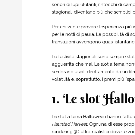
sonori di lupi ululanti, rintocchi di c
stagionali diventano più che semplici off
Per chi vuole provare l’esperienza più i
per le notti di paura. La possibilità di
transazioni avvengono quasi istantanea
Le festività stagionali sono sempre sta
agguerrita che mai. Le slot a tema horr
sembrano usciti direttamente da un fil
volatilità e, soprattutto, i premi più “s
1. Le slot Hall
Le slot a tema Halloween hanno fatto de
Haunted Harvest
. Ognuna di esse propo
rendering 3D ultra‑realistici dove le z