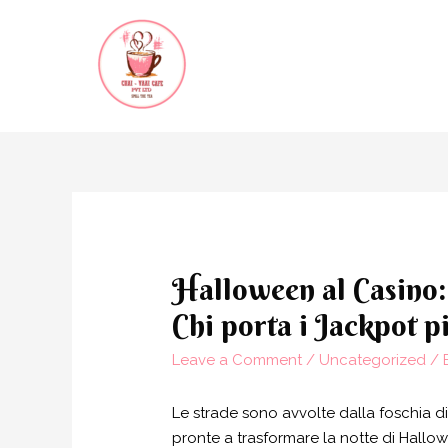
Halloween al Casino: 
Chi porta i Jackpot p
Leave a Comment
/
Uncategorized
/ 
Le strade sono avvolte dalla foschia di
pronte a trasformare la notte di Hallowe