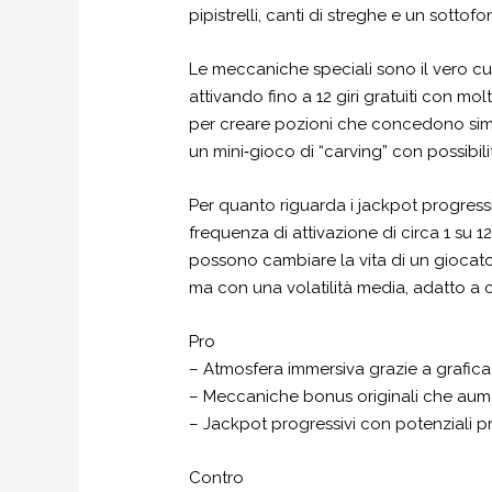
pipistrelli, canti di streghe e un sott
Le meccaniche speciali sono il vero cu
attivando fino a 12 giri gratuiti con molt
per creare pozioni che concedono simbol
un mini‑gioco di “carving” con possibili
Per quanto riguarda i jackpot progressi
frequenza di attivazione di circa 1 su 12
possono cambiare la vita di un giocat
ma con una volatilità media, adatto a c
Pro
– Atmosfera immersiva grazie a grafica 
– Meccaniche bonus originali che aume
– Jackpot progressivi con potenziali pre
Contro