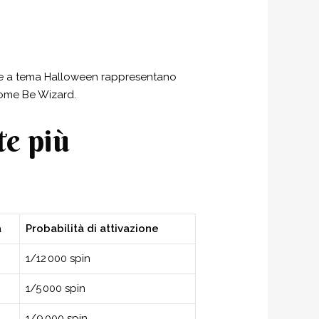
 live a tema Halloween rappresentano
come Be Wizard.
te più
à
Probabilità di attivazione
1/12 000 spin
1/5 000 spin
1/9 000 spin