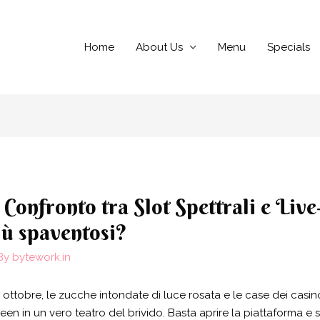
Home
About Us
Menu
Specials
Confronto tra Slot Spettrali e Liv
iù spaventosi?
By
bytework.in
 ottobre, le zucche intondate di luce rosata e le case dei casinò
en in un vero teatro del brivido. Basta aprire la piattaforma e se