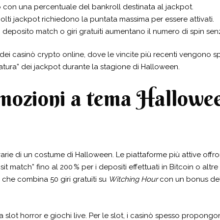
o con una percentuale del bankroll destinata al jackpot.
olti jackpot richiedono la puntata massima per essere attivati.
 di deposito match o giri gratuiti aumentano il numero di spin sen
d dei casinò crypto online, dove le vincite più recenti vengono 
tura” dei jackpot durante la stagione di Halloween.
mozioni a tema Hallowe
ie di un costume di Halloween. Le piattaforme più attive offrono
t match” fino al 200 % per i depositi effettuati in Bitcoin o altre
 che combina 50 giri gratuiti su
Witching Hour
con un bonus del 
slot horror e giochi live. Per le slot, i casinò spesso propongono 