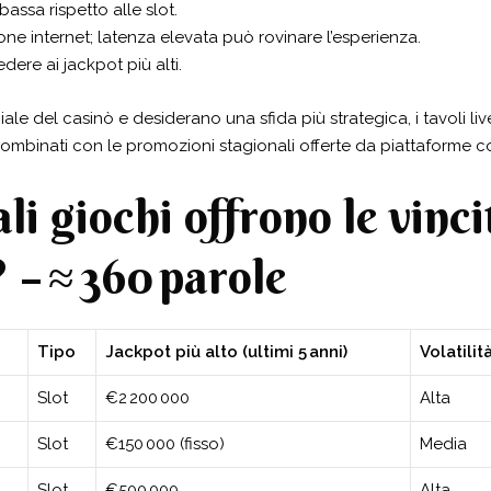
assa rispetto alle slot.
 internet; latenza elevata può rovinare l’esperienza.
edere ai jackpot più alti.
iale del casinò e desiderano una sfida più strategica, i tavoli
combinati con le promozioni stagionali offerte da piattaforme 
li giochi offrono le vinci
? – ≈ 360 parole
Tipo
Jackpot più alto (ultimi 5 anni)
Volatilit
Slot
€2 200 000
Alta
Slot
€150 000 (fisso)
Media
Slot
€500 000
Alta