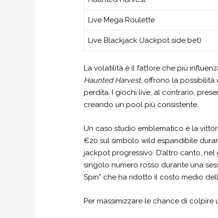
Live Mega Roulette
Live Blackjack (Jackpot side bet)
La volatilità è il fattore che più influ
Haunted Harvest
, offrono la possibili
perdita. I giochi live, al contrario, pr
creando un pool più consistente.
Un caso studio emblematico è la vittor
€20 sul simbolo wild espandibile durante
jackpot progressivo. D’altro canto, n
singolo numero rosso durante una sessi
Spin” che ha ridotto il costo medio del
Per massimizzare le chance di colpire un