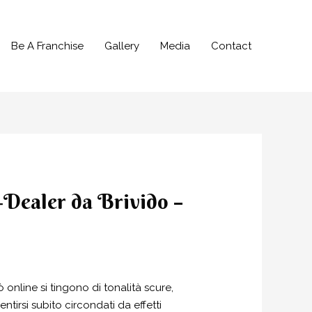
Be A Franchise
Gallery
Media
Contact
e‑Dealer da Brivido –
 online si tingono di tonalità scure,
ntirsi subito circondati da effetti