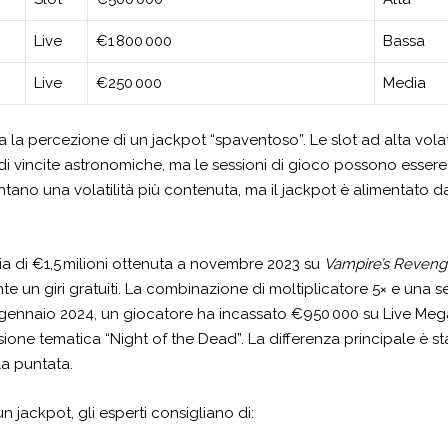
Live
€1 800 000
Bassa
Live
€250 000
Media
enza la percezione di un jackpot “spaventoso”. Le slot ad alta vola
tà di vincite astronomiche, ma le sessioni di gioco possono esser
esentano una volatilità più contenuta, ma il jackpot è alimentato 
ia di €1,5 milioni ottenuta a novembre 2023 su
Vampire’s Reven
 un giri gratuiti. La combinazione di moltiplicatore 5× e una ser
el gennaio 2024, un giocatore ha incassato €950 000 su Live M
one tematica “Night of the Dead”. La differenza principale è s
la puntata.
 jackpot, gli esperti consigliano di: