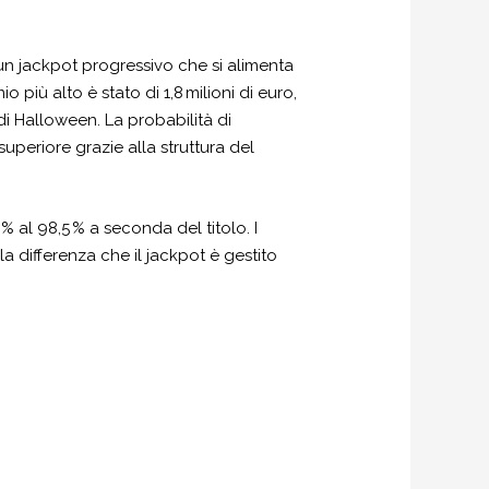
di un jackpot progressivo che si alimenta
o più alto è stato di 1,8 milioni di euro,
 Halloween. La probabilità di
superiore grazie alla struttura del
 al 98,5 % a seconda del titolo. I
la differenza che il jackpot è gestito