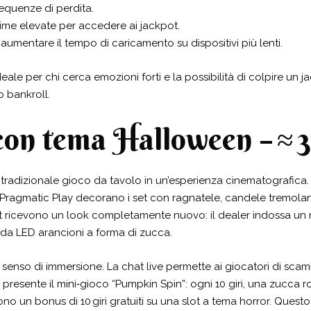
sequenze di perdita.
ime elevate per accedere ai jackpot.
umentare il tempo di caricamento su dispositivi più lenti.
 ideale per chi cerca emozioni forti e la possibilità di colpire un 
o bankroll.
 con tema Halloween – ≈ 3
il tradizionale gioco da tavolo in un’esperienza cinematografica
agmatic Play decorano i set con ragnatele, candele tremolanti 
at ricevono un look completamente nuovo: il dealer indossa un
e da LED arancioni a forma di zucca.
l senso di immersione. La chat live permette ai giocatori di sca
presente il mini‑gioco “Pumpkin Spin”: ogni 10 giri, una zucca ro
vono un bonus di 10 giri gratuiti su una slot a tema horror. Quest