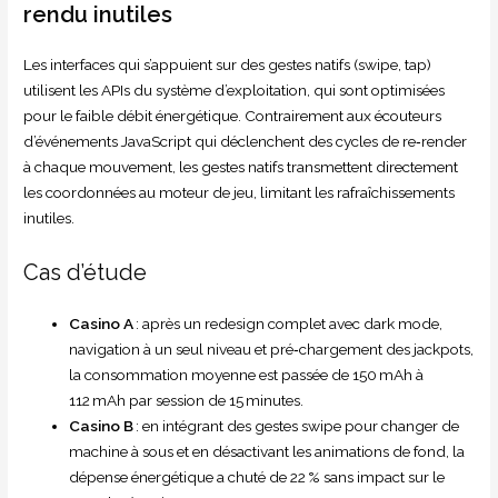
rendu inutiles
Les interfaces qui s’appuient sur des gestes natifs (swipe, tap)
utilisent les APIs du système d’exploitation, qui sont optimisées
pour le faible débit énergétique. Contrairement aux écouteurs
d’événements JavaScript qui déclenchent des cycles de re‑render
à chaque mouvement, les gestes natifs transmettent directement
les coordonnées au moteur de jeu, limitant les rafraîchissements
inutiles.
Cas d’étude
Casino A
: après un redesign complet avec dark mode,
navigation à un seul niveau et pré‑chargement des jackpots,
la consommation moyenne est passée de 150 mAh à
112 mAh par session de 15 minutes.
Casino B
: en intégrant des gestes swipe pour changer de
machine à sous et en désactivant les animations de fond, la
dépense énergétique a chuté de 22 % sans impact sur le