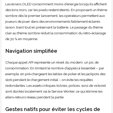
Les écrans OLED consomment moins d’énergie lorsqu’ils affichent
des tons noirs, car les pixels restent éteints. En proposant un thème
sombre dès le premier lancement, les opérateurs permettent aux
joueurs de jouer dans des environnements faiblement éclairés
(avion, train) tout en préservant la batterie. Le passage du thème
clair au thème sombre réduit la consommation du rétro‑éclairage
de 30 % en moyenne.
Navigation simplifiée
Chaque appel API représente un réveil du modem, un pic de
consommation. En limitant le nombre d’appels à l’essentiel – par
exemple, en pré‑chargeant les tables de poker et les jackpots des
slots pendant le chargement initial – on évite les requêtes
redondantes. Les assets critiques (icônes, polices, sons de victoire)
sont stockés localement via le Service Worker, ce qui élimine les
allers‑retours réseau pendant la partie.
Gestes natifs pour éviter les cycles de