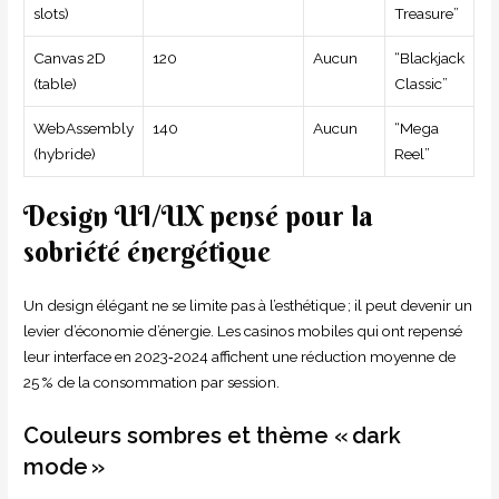
slots)
Treasure”
Canvas 2D
120
Aucun
“Blackjack
(table)
Classic”
WebAssembly
140
Aucun
“Mega
(hybride)
Reel”
Design UI/UX pensé pour la
sobriété énergétique
Un design élégant ne se limite pas à l’esthétique ; il peut devenir un
levier d’économie d’énergie. Les casinos mobiles qui ont repensé
leur interface en 2023‑2024 affichent une réduction moyenne de
25 % de la consommation par session.
Couleurs sombres et thème « dark
mode »