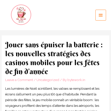
Jouer sans épuiser la batterie :
les nouvelles stratégies des
casinos mobiles pour les fêtes
de fin d’année
Leave a Comment
/
Uncategorized
/ By
bytework.in
Les lumières de Noël scintillent, les valises se remplissent et les
écrans s’allument un peu plus tôt que d’habitude. Pendant la
période des fêtes, le jeu mobile connaît un véritable boom : les
voyageurs profitent des temps d’attente dans les aéroports, les