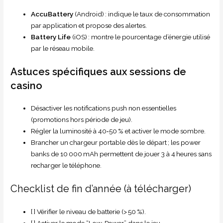
AccuBattery
(Android) : indique le taux de consommation
par application et propose des alertes.
Battery Life
(iOS) : montre le pourcentage d’énergie utilisé
par le réseau mobile.
Astuces spécifiques aux sessions de
casino
Désactiver les notifications push non essentielles
(promotions hors période de jeu).
Régler la luminosité à 40‑50 % et activer le mode sombre.
Brancher un chargeur portable dès le départ ; les power
banks de 10 000 mAh permettent de jouer 3 à 4 heures sans
recharger le téléphone.
Checklist de fin d’année (à télécharger)
[ ] Vérifier le niveau de batterie (> 50 %).