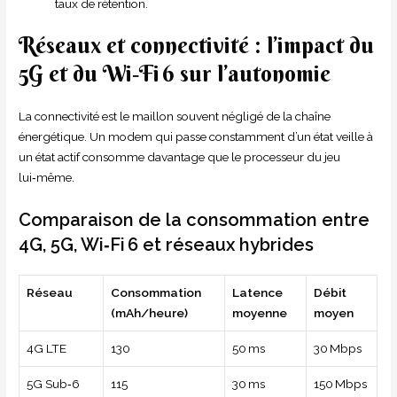
taux de rétention.
Réseaux et connectivité : l’impact du
5G et du Wi‑Fi 6 sur l’autonomie
La connectivité est le maillon souvent négligé de la chaîne
énergétique. Un modem qui passe constamment d’un état veille à
un état actif consomme davantage que le processeur du jeu
lui‑même.
Comparaison de la consommation entre
4G, 5G, Wi‑Fi 6 et réseaux hybrides
Réseau
Consommation
Latence
Débit
(mAh/heure)
moyenne
moyen
4G LTE
130
50 ms
30 Mbps
5G Sub‑6
115
30 ms
150 Mbps