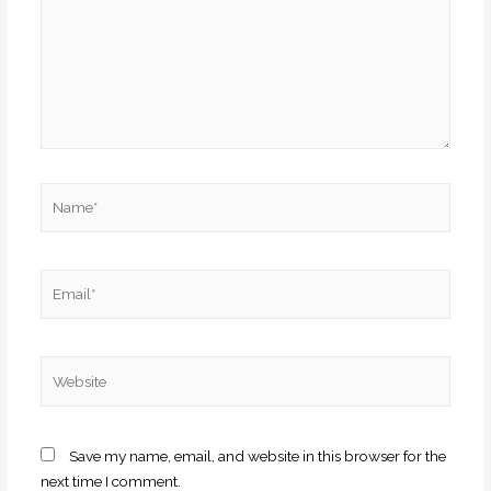
Save my name, email, and website in this browser for the
next time I comment.