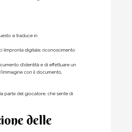
esto si traduce in:
ci (impronta digitale, riconoscimento
documento d’identità e di effettuare un
a l’immagine con il documento,
a parte del giocatore, che sente di
zione delle