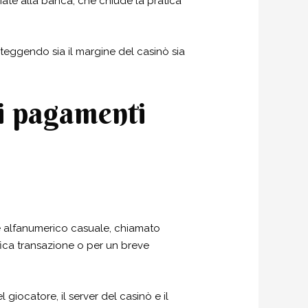
viate alla banca, che chiude la pratica
teggendo sia il margine del casinò sia
 i pagamenti
re alfanumerico casuale, chiamato
fica transazione o per un breve
giocatore, il server del casinò e il