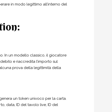
erare in modo legittimo all’interno del
tion:
o. In un modello classico, il giocatore
debito e riaccredita l’importo sul
lcuna prova della legittimità della
e genera un token univoco per la carta.
o, data, ID del tavolo live, ID del