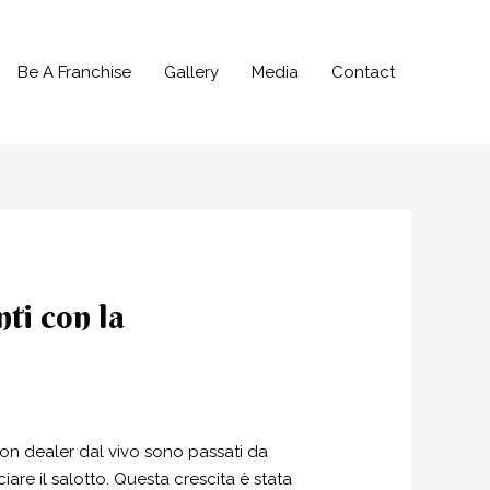
Be A Franchise
Gallery
Media
Contact
ti con la
 con dealer dal vivo sono passati da
are il salotto. Questa crescita è stata