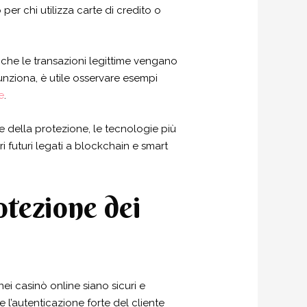
r chi utilizza carte di credito o
 che le transazioni legittime vengano
nziona, è utile osservare esempi
e
.
 della protezione, le tecnologie più
ari futuri legati a blockchain e smart
otezione dei
ei casinò online siano sicuri e
e l’autenticazione forte del cliente