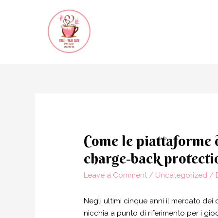
Come le piattaforme d
charge‑back protecti
Leave a Comment
/
Uncategorized
/ 
Negli ultimi cinque anni il mercato dei 
nicchia a punto di riferimento per i gio