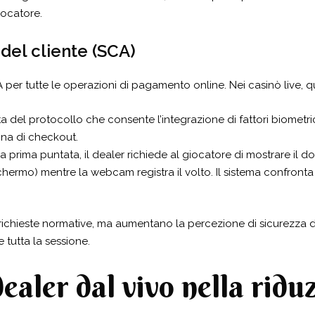
iocatore.
 del cliente (SCA)
 per tutte le operazioni di pagamento online. Nei casinò live, qu
a del protocollo che consente l’integrazione di fattori biometri
ina di checkout.
la prima puntata, il dealer richiede al giocatore di mostrare il 
hermo) mentre la webcam registra il volto. Il sistema confront
ichieste normative, ma aumentano la percezione di sicurezza d
 tutta la sessione.
dealer dal vivo nella ridu