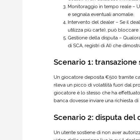
Monitoraggio in tempo reale – Un 
e segnala eventuali anomalie.
Intervento del dealer – Se il d
utilizza più carte), può bloccare 
Gestione della disputa – Qualora 
di SCA, registri di AI) che dimostr
Scenario 1: transazione
Un giocatore deposita €500 tramite cart
rileva un picco di volatilità fuori dal p
giocatore è lo stesso che ha effettuato
banca dovesse inviare una richiesta di c
Scenario 2: disputa del 
Un utente sostiene di non aver autorizz