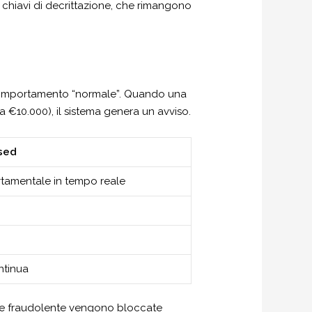
e chiavi di decrittazione, che rimangono
di comportamento “normale”. Quando una
 €10.000), il sistema genera un avviso.
sed
rtamentale in tempo reale
ntinua
ente fraudolente vengono bloccate