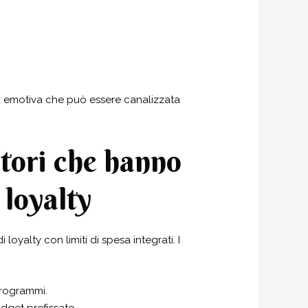
nza emotiva che può essere canalizzata
atori che hanno
 loyalty
oyalty con limiti di spesa integrati. I
programmi.
udget prefissato.