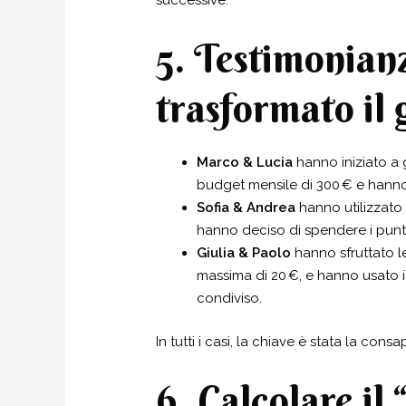
successive.
5. Testimonianz
trasformato il 
Marco & Lucia
hanno iniziato a
budget mensile di 300 € e hanno 
Sofia & Andrea
hanno utilizzato 
hanno deciso di spendere i punti 
Giulia & Paolo
hanno sfruttato l
massima di 20 €, e hanno usato 
condiviso.
In tutti i casi, la chiave è stata la co
6. Calcolare i