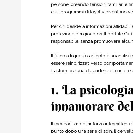
persone, creando tensioni familiari e f
cui i programmi di loyalty diventano ver
Per chi desidera informazioni affidabili 
protezione dei giocatori. Il portale C
responsabile, senza promuovere alcun 
Il fulcro di questo articolo è un’analis
essere reindirizzati verso comportamen
trasformare una dipendenza in una rel
1. La psicologia
innamorare del
Il meccanismo di rinforzo intermittent
punto dopo una serie di spin, il cerve