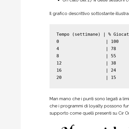
Il grafico descrittivo sottostante illus
Tempo (settimane) | % Giocat
0                  | 100

4                  | 78

8                  | 55

12                 | 38

16                 | 24

Man mano che i punti sono legati a limi
che i programmi di loyalty possono fu
supporto come quelli presenti su Cir O