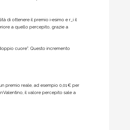
 di ottenere il premio i‑esimo e r_i il
eriore a quello percepito, grazie a
 “doppio cuore”. Questo incremento
un premio reale, ad esempio 0,01 € per
 Valentino, il valore percepito sale a