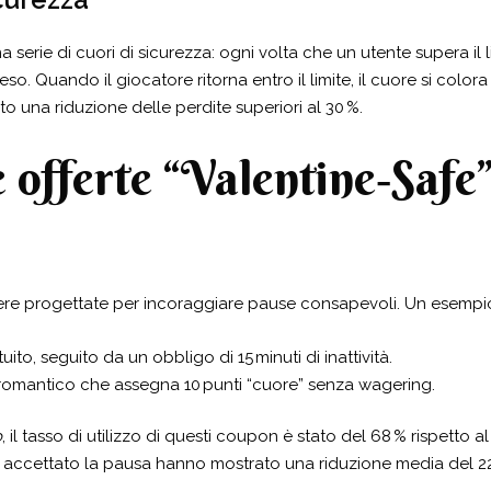
 serie di cuori di sicurezza: ogni volta che un utente supera il l
so. Quando il giocatore ritorna entro il limite, il cuore si colora d
ato una riduzione delle perdite superiori al 30 %.
e offerte “Valentine‑Safe”
re progettate per incoraggiare pause consapevoli. Un esempio
uito, seguito da un obbligo di 15 minuti di inattività.
 romantico che assegna 10 punti “cuore” senza wagering.
o
, il tasso di utilizzo di questi coupon è stato del 68 % rispetto a
no accettato la pausa hanno mostrato una riduzione media del 2