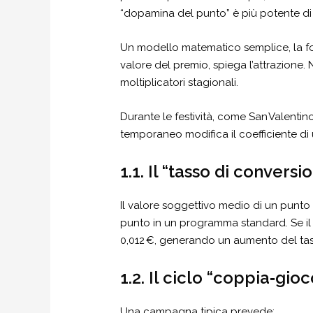
“dopamina del punto” è più potente di
Un modello matematico semplice, la formu
valore del premio, spiega l’attrazione. 
moltiplicatori stagionali.
Durante le festività, come San Valenti
temporaneo modifica il coefficiente di u
1.1. Il “tasso di convers
Il valore soggettivo medio di un punto
punto in un programma standard. Se il c
0,012 €, generando un aumento del tas
1.2. Il ciclo “coppia‑gi
Una campagna tipica prevede: