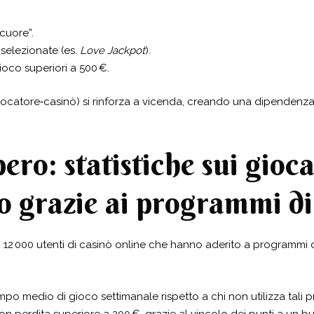
cuore”.
selezionate (es.
Love Jackpot
).
ioco superiori a 500 €.
a (giocatore‑casinò) si rinforza a vicenda, creando una dipende
pero: statistiche sui gioc
hio grazie ai programmi di
2 000 utenti di casinò online che hanno aderito a programmi di l
po medio di gioco settimanale rispetto a chi non utilizza tali 
on perdita superiore a 200 €, grazie al vincolo dei punti a un b