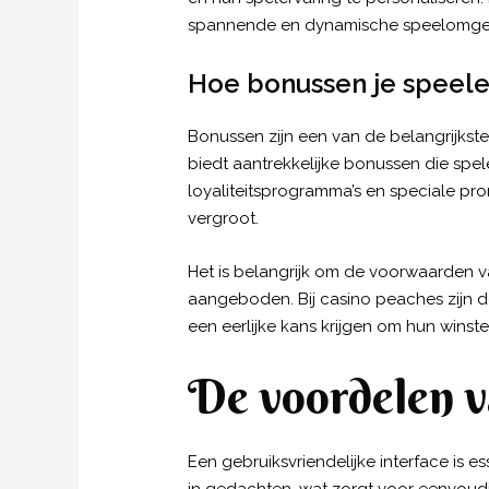
spannende en dynamische speelomge
Hoe bonussen je speele
Bonussen zijn een van de belangrijks
biedt aantrekkelijke bonussen die spe
loyaliteitsprogramma’s en speciale pro
vergroot.
Het is belangrijk om de voorwaarden 
aangeboden. Bij casino peaches zijn d
een eerlijke kans krijgen om hun winsten
De voordelen v
Een gebruiksvriendelijke interface is 