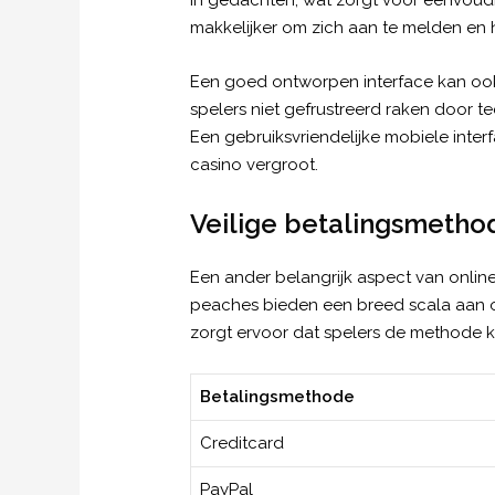
in gedachten, wat zorgt voor eenvoudig
makkelijker om zich aan te melden en 
Een goed ontworpen interface kan ook 
spelers niet gefrustreerd raken door t
Een gebruiksvriendelijke mobiele inter
casino vergroot.
Veilige betalingsmethod
Een ander belangrijk aspect van onli
peaches bieden een breed scala aan op
zorgt ervoor dat spelers de methode k
Betalingsmethode
Creditcard
PayPal