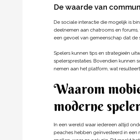
De waarde van community
De sociale interactie die mogelijk is b
deelnemen aan chatrooms en forums, w
een gevoel van gemeenschap dat de sp
Spelers kunnen tips en strategieën uit
spelersprestaties. Bovendien kunnen s
nemen aan het platform, wat resultee
Waarom mobiele
moderne speler
In een wereld waar iedereen altijd ond
peaches hebben geïnvesteerd in een mo