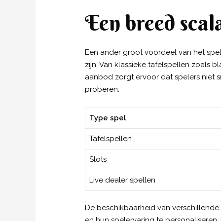
Een breed scal
Een ander groot voordeel van het spel
zijn. Van klassieke tafelspellen zoals b
aanbod zorgt ervoor dat spelers niet sn
proberen.
Type spel
Tafelspellen
Slots
Live dealer spellen
De beschikbaarheid van verschillende 
en hun spelervaring te personaliseren.