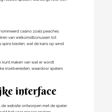
erenommeerd casino zoals peaches
riëren van welkomstbonussen tot
s spins bieden, wat de kans op winst
k kunt maken van wat er wordt
ke inzetvereisten, waardoor spelers
jke interface
 is de website ontworpen met de speler