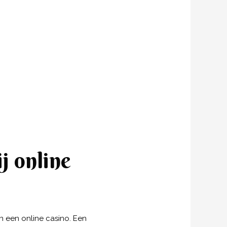
j online
n een online casino. Een