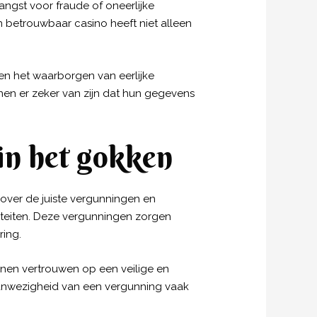
gst voor fraude of oneerlijke
en betrouwbaar casino heeft niet alleen
en het waarborgen van eerlijke
nen er zeker van zijn dat hun gegevens
in het gokken
over de juiste vergunningen en
riteiten. Deze vergunningen zorgen
ring.
nnen vertrouwen op een veilige en
 aanwezigheid van een vergunning vaak