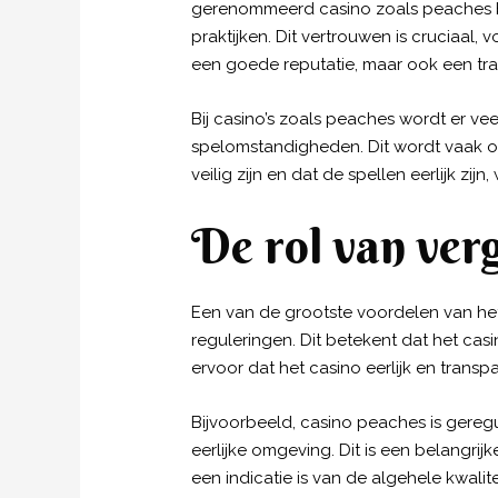
gerenommeerd casino zoals peaches bi
praktijken. Dit vertrouwen is cruciaal,
een goede reputatie, maar ook een tran
Bij casino’s zoals peaches wordt er v
spelomstandigheden. Dit wordt vaak on
veilig zijn en dat de spellen eerlijk zij
De rol van ver
Een van de grootste voordelen van het
reguleringen. Dit betekent dat het ca
ervoor dat het casino eerlijk en transp
Bijvoorbeeld, casino peaches is gereg
eerlijke omgeving. Dit is een belangr
een indicatie is van de algehele kwali