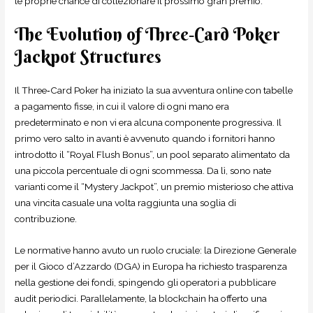
le proprie chance di collezionare il prossimo gran premio.
The Evolution of Three‑Card Poker
Jackpot Structures
Il Three‑Card Poker ha iniziato la sua avventura online con tabelle
a pagamento fisse, in cui il valore di ogni mano era
predeterminato e non vi era alcuna componente progressiva. Il
primo vero salto in avanti è avvenuto quando i fornitori hanno
introdotto il “Royal Flush Bonus”, un pool separato alimentato da
una piccola percentuale di ogni scommessa. Da lì, sono nate
varianti come il “Mystery Jackpot”, un premio misterioso che attiva
una vincita casuale una volta raggiunta una soglia di
contribuzione.
Le normative hanno avuto un ruolo cruciale: la Direzione Generale
per il Gioco d’Azzardo (DGA) in Europa ha richiesto trasparenza
nella gestione dei fondi, spingendo gli operatori a pubblicare
audit periodici. Parallelamente, la blockchain ha offerto una