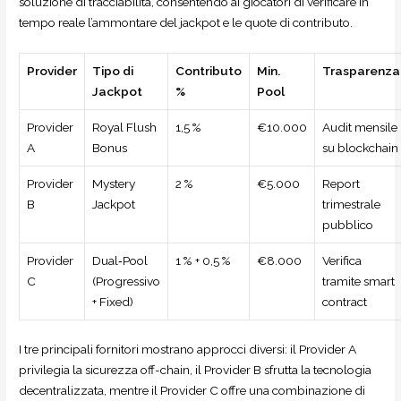
soluzione di tracciabilità, consentendo ai giocatori di verificare in
tempo reale l’ammontare del jackpot e le quote di contributo.
Provider
Tipo di
Contributo
Min.
Trasparenza
Jackpot
%
Pool
Provider
Royal Flush
1,5 %
€10.000
Audit mensile
A
Bonus
su blockchain
Provider
Mystery
2 %
€5.000
Report
B
Jackpot
trimestrale
pubblico
Provider
Dual‑Pool
1 % + 0,5 %
€8.000
Verifica
C
(Progressivo
tramite smart
+ Fixed)
contract
I tre principali fornitori mostrano approcci diversi: il Provider A
privilegia la sicurezza off-chain, il Provider B sfrutta la tecnologia
decentralizzata, mentre il Provider C offre una combinazione di