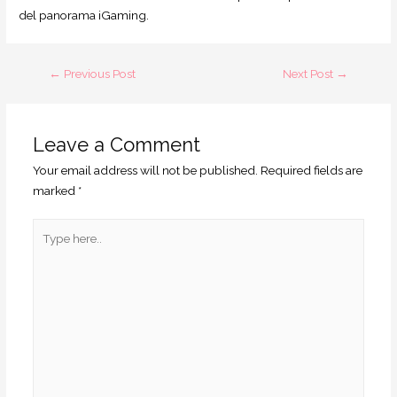
del panorama iGaming.
←
Previous Post
Next Post
→
Leave a Comment
Your email address will not be published.
Required fields are
marked
*