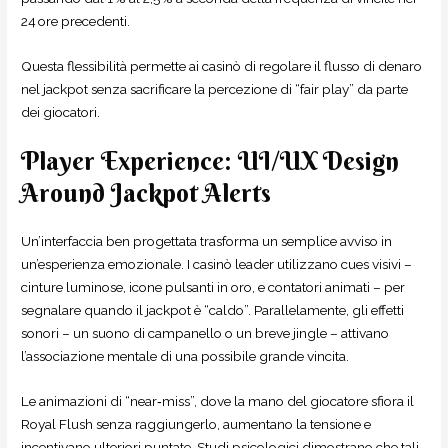
24 ore precedenti.
Questa flessibilità permette ai casinò di regolare il flusso di denaro
nel jackpot senza sacrificare la percezione di “fair play” da parte
dei giocatori.
Player Experience: UI/UX Design
Around Jackpot Alerts
Un’interfaccia ben progettata trasforma un semplice avviso in
un’esperienza emozionale. I casinò leader utilizzano cues visivi –
cinture luminose, icone pulsanti in oro, e contatori animati – per
segnalare quando il jackpot è “caldo”. Parallelamente, gli effetti
sonori – un suono di campanello o un breve jingle – attivano
l’associazione mentale di una possibile grande vincita.
Le animazioni di “near‑miss”, dove la mano del giocatore sfiora il
Royal Flush senza raggiungerlo, aumentano la tensione e
incentivano ulteriori puntate. Studi psicologici dimostrano che tali