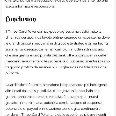
offerte di bonus e la reputazione degli operatori, garantendo una
scelta informata e responsabile.
Conclusion
Il Three‑Card Poker con jackpot progressivi ha trasformato la
dinamica dei giochi da tavolo online, creando un ecosistema dove
le grandi vincite, i meccanismi di gioco e le strategie di marketing
si alimentano reciprocamente. I campioni moderni dimostrano
che una gestione disciplinata del bankroll e la conoscenza delle
meccaniche aumentano le probabilità di successo, mentre i casinò
traggono profitto da sessioni più lunghe e da una fidelizzazione
più forte.
Guardando al futuro, ci attendono jackpot ancora più intelligenti,
alimentati da analisi predittive e integrazioni blockchain che
garantiranno trasparenza e velocità. L’attrazione per i nuovi
giocatori rimarrà intatta, poiché la combinazione di suspense,
potenziale di payout e innovazione tecnologica continuerà a
rendere il Three‑Card Poker una delle esperienze più avvincenti