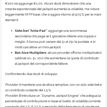
€100 ne aggiunge €1.00. Alcuni studi dimostrano che una
crescita esponenziale del jackpot aumenta la volatilità, ma riduce
leggermente l’RTP base, che si aggira intorno al 97,5 % per le mani
standard.
Side‑bet “Ante‑Pair”
: aggiunge una scommessa
secondaria che paga se il giocatore ottiene una coppia o
meglio. Il bonus può variare dal 5× al 25× la puntata, e in
molti casi attiva un mini‑jackpot.
Bet‑Size Multipliers
: alcuni provider offrono moltiplicatori
calibrati (2×, 5×, 10×) che aumentano la quota di contributo
al jackpot del corrispondente fattore.
Confrontando due studi di sviluppo:
Provider A
mantiene una struttura semplice, con un solo side‑bet e
un contributo costante del 1,5 %.
Provider B
introduce un “Dynamic Jackpot Engine” che adegua la
percentuale di contribuzione in base al livello di volatilità corrente,
passando dal 1 % al 2,5 % a seconda della frequenza di vincite nei