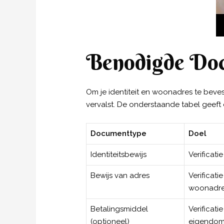
Benodigde Doc
Om je identiteit en woonadres te beves
vervalst. De onderstaande tabel geeft 
Documenttype
Doel
Identiteitsbewijs
Verificatie
Bewijs van adres
Verificati
woonadr
Betalingsmiddel
Verificati
(optioneel)
eigendo