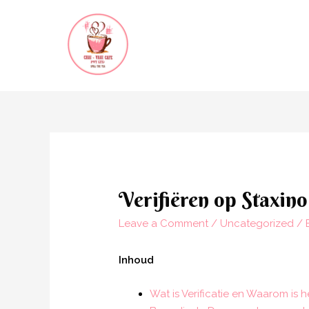
Verifiëren op Staxino
Leave a Comment
/
Uncategorized
/ 
Inhoud
Wat is Verificatie en Waarom is 