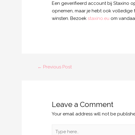
Een geverifieerd account bij Staxino o
opnemen, maar je hebt ook volledige t
winsten. Bezoek
staxino.eu
om vandaag 
←
Previous Post
Leave a Comment
Your email address will not be publish