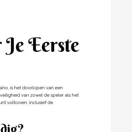
r Je Eerste
sino, is het doorlopen van een
veiligheid van zowel de speler als het
unt voltooien, inclusief de
odig?