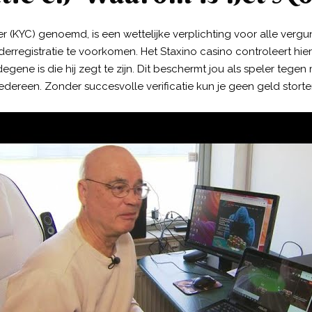
r (KYC) genoemd, is een wettelijke verplichting voor alle verg
derregistratie te voorkomen. Het Staxino casino controleert hie
ene is die hij zegt te zijn. Dit beschermt jou als speler tegen
edereen. Zonder succesvolle verificatie kun je geen geld stor