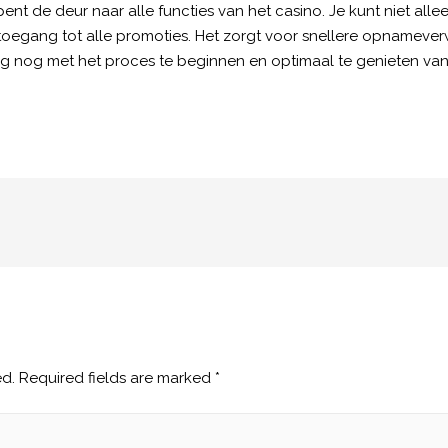
pent de deur naar alle functies van het casino. Je kunt niet al
oegang tot alle promoties. Het zorgt voor snellere opnameverw
nog met het proces te beginnen en optimaal te genieten van a
ed.
Required fields are marked
*