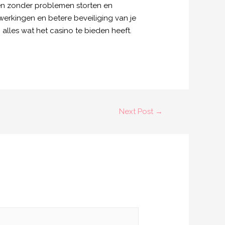
leen zonder problemen storten en
erkingen en betere beveiliging van je
lles wat het casino te bieden heeft.
Next Post
→