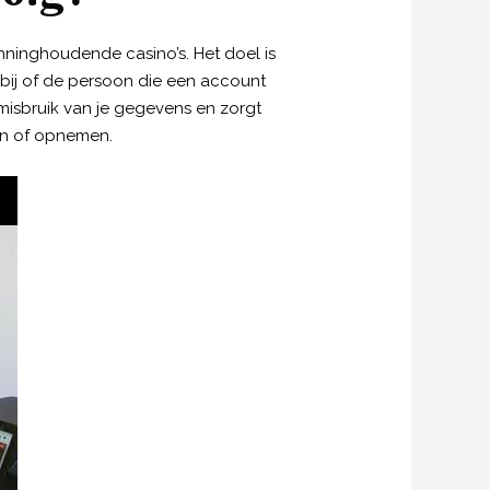
unninghoudende casino’s. Het doel is
rbij of de persoon die een account
 misbruik van je gegevens en zorgt
ten of opnemen.