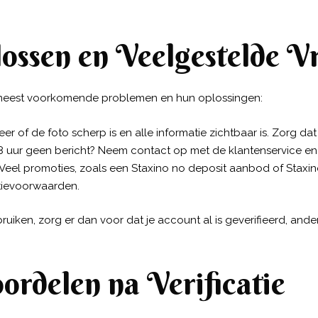
ossen en Veelgestelde V
de meest voorkomende problemen en hun oplossingen:
er of de foto scherp is en alle informatie zichtbaar is. Zorg da
8 uur geen bericht? Neem contact op met de klantenservice en
Veel promoties, zoals een Staxino no deposit aanbod of Staxino 
otievoorwaarden.
ruiken, zorg er dan voor dat je account al is geverifieerd, and
ordelen na Verificatie