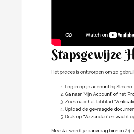
Stapsgewijze H
Het proces is ontworpen om zo gebruik
Log in op je account bij Staxino.
Ga naar ‘Mijn Account’ of het ‘Pro
Zoek naar het tabblad ‘Verificatie
Upload de gevraagde documente
Druk op ‘Verzenden’ en wacht op
Meestal wordt je aanvraag binnen 24 to