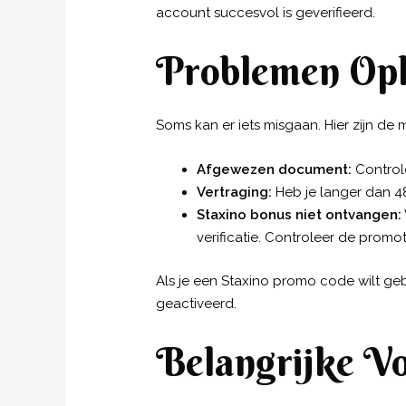
account succesvol is geverifieerd.
Problemen Opl
Soms kan er iets misgaan. Hier zijn 
Afgewezen document:
Controle
Vertraging:
Heb je langer dan 4
Staxino bonus niet ontvangen:
verificatie. Controleer de prom
Als je een Staxino promo code wilt geb
geactiveerd.
Belangrijke Vo