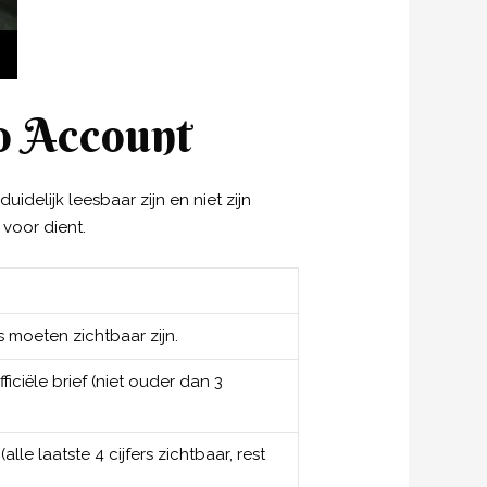
o Account
delijk leesbaar zijn en niet zijn
 voor dient.
ls moeten zichtbaar zijn.
iciële brief (niet ouder dan 3
lle laatste 4 cijfers zichtbaar, rest