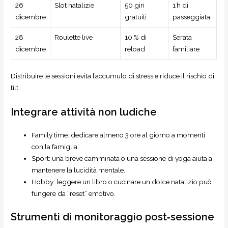
26
Slot natalizie
50 giri
1 h di
dicembre
gratuiti
passeggiata
28
Roulette live
10 % di
Serata
dicembre
reload
familiare
Distribuire le sessioni evita l’accumulo di stress e riduce il rischio di
tilt.
Integrare attività non ludiche
Family time: dedicare almeno 3 ore al giorno a momenti
con la famiglia.
Sport: una breve camminata o una sessione di yoga aiuta a
mantenere la lucidità mentale.
Hobby: leggere un libro o cucinare un dolce natalizio può
fungere da “reset” emotivo.
Strumenti di monitoraggio post‑sessione