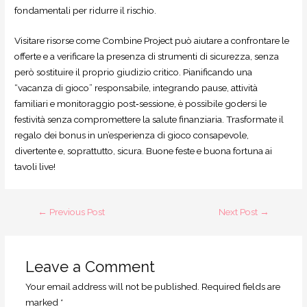
fondamentali per ridurre il rischio.
Visitare risorse come Combine Project può aiutare a confrontare le
offerte e a verificare la presenza di strumenti di sicurezza, senza
però sostituire il proprio giudizio critico. Pianificando una
“vacanza di gioco” responsabile, integrando pause, attività
familiari e monitoraggio post‑sessione, è possibile godersi le
festività senza compromettere la salute finanziaria. Trasformate il
regalo dei bonus in un’esperienza di gioco consapevole,
divertente e, soprattutto, sicura. Buone feste e buona fortuna ai
tavoli live!
←
Previous Post
Next Post
→
Leave a Comment
Your email address will not be published.
Required fields are
marked
*