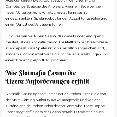
Aktionen bietet?
Die Antwort liegt oft in der Lizenz‑ und
Compliance‑Strategie des Anbieters. Wenn ein Betreiber die
neuen Vorgaben nicht korrekt umsetzt, kann das zu
eingeschränktem Spielangebot, langen Auszahlungszeiten und
einem Verlust des Vertrauens führen.
Ein gutes Beispiel für ein Casino, das diese Hürden erfolgreich
meistert, ist das Slotmafia Casino. Die Plattform hat ihre Prozesse
so angepasst, dass Spieler nicht nur rechtlich abgesichert sind,
sondern auch von attraktiven Boni, schnellen Auszahlungen und
einem breiten Spielportfolio profitieren.
Wie Slotmafia Casino die
Lizenz‑Anforderungen erfüllt
Slotmafia Casino operiert unter einer deutschen Lizenz, die von
der Malta Gaming Authority (MGA) ausgestellt und von der
zuständigen deutschen Behörde anerkannt wird. Diese Doppel­
lizenz sorgt dafür, dass das Casino sowohl EU‑weiter als auch