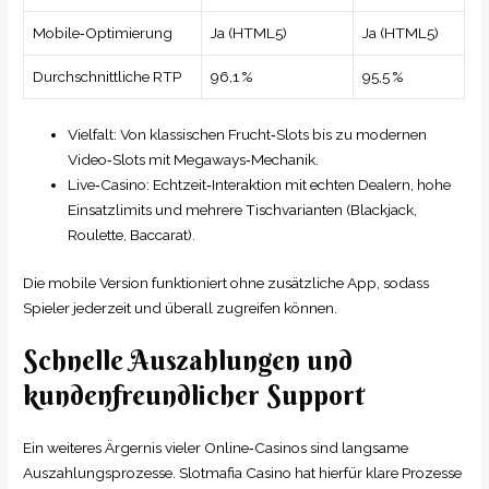
Mobile‑Optimierung
Ja (HTML5)
Ja (HTML5)
Durchschnittliche RTP
96,1 %
95,5 %
Vielfalt: Von klassischen Frucht‑Slots bis zu modernen
Video‑Slots mit Megaways‑Mechanik.
Live‑Casino: Echtzeit‑Interaktion mit echten Dealern, hohe
Einsatzlimits und mehrere Tischvarianten (Blackjack,
Roulette, Baccarat).
Die mobile Version funktioniert ohne zusätzliche App, sodass
Spieler jederzeit und überall zugreifen können.
Schnelle Auszahlungen und
kundenfreundlicher Support
Ein weiteres Ärgernis vieler Online‑Casinos sind langsame
Auszahlungsprozesse. Slotmafia Casino hat hierfür klare Prozesse