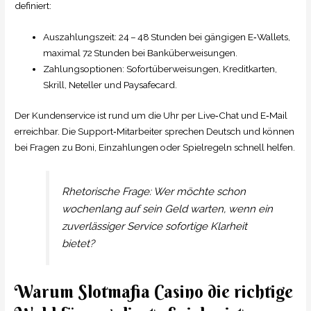
definiert:
Auszahlungszeit: 24 – 48 Stunden bei gängigen E‑Wallets,
maximal 72 Stunden bei Banküberweisungen.
Zahlungsoptionen: Sofortüberweisungen, Kreditkarten,
Skrill, Neteller und Paysafecard.
Der Kundenservice ist rund um die Uhr per Live‑Chat und E‑Mail
erreichbar. Die Support‑Mitarbeiter sprechen Deutsch und können
bei Fragen zu Boni, Einzahlungen oder Spielregeln schnell helfen.
Rhetorische Frage: Wer möchte schon
wochenlang auf sein Geld warten, wenn ein
zuverlässiger Service sofortige Klarheit
bietet?
Warum Slotmafia Casino die richtige