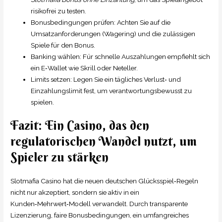
risikofrei zu testen.
Bonusbedingungen prüfen: Achten Sie auf die
Umsatzanforderungen (Wagering) und die zulässigen
Spiele für den Bonus.
Banking wählen: Für schnelle Auszahlungen empfiehlt sich
ein E‑Wallet wie Skrill oder Neteller.
Limits setzen: Legen Sie ein tägliches Verlust‑ und
Einzahlungslimit fest, um verantwortungsbewusst zu
spielen.
Fazit: Ein Casino, das den
regulatorischen Wandel nutzt, um
Spieler zu stärken
Slotmafia Casino hat die neuen deutschen Glücksspiel‑Regeln
nicht nur akzeptiert, sondern sie aktiv in ein
Kunden‑Mehrwert‑Modell verwandelt. Durch transparente
Lizenzierung, faire Bonusbedingungen, ein umfangreiches