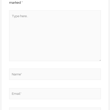
marked
*