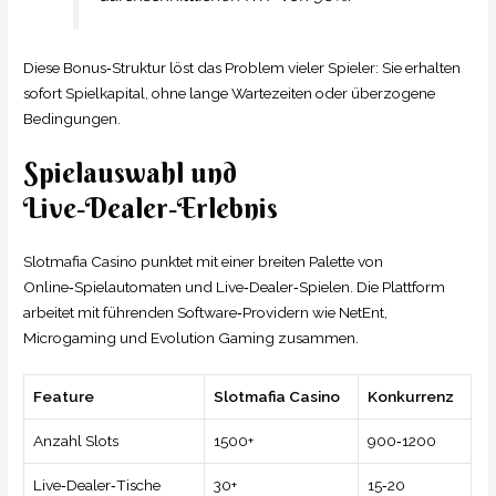
Diese Bonus‑Struktur löst das Problem vieler Spieler: Sie erhalten
sofort Spielkapital, ohne lange Wartezeiten oder überzogene
Bedingungen.
Spielauswahl und
Live‑Dealer‑Erlebnis
Slotmafia Casino punktet mit einer breiten Palette von
Online‑Spielautomaten und Live‑Dealer‑Spielen. Die Plattform
arbeitet mit führenden Software‑Providern wie NetEnt,
Microgaming und Evolution Gaming zusammen.
Feature
Slotmafia Casino
Konkurrenz
Anzahl Slots
1500+
900‑1200
Live‑Dealer‑Tische
30+
15‑20