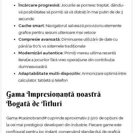
Încărcare progresivă:
Jocurile se pornesc treptat, dându-
vă posibilitatea să porniți să vă distrați în mai putin de de 3
secunde
Cache smart:
Navigatorul salvează provizoriu elemente
grafice pentru sesiuni ulterioare mai veloce
Compresie avansată:
Diminuarea utilizării de date cu
până la 60% vs sistemele tradiționale
Modernizări autentice:
Primiți mereu ultima recentă
iterație a jocurilor fără vreo operațiune din contribuția
dumneavoastră
Adaptabilitate multi-dispozitiv:
Armonizare optimă între
calculator, tabletă și telefon
Gama Impresionantă noastră
Bogată de Titluri
Gama #casinobrand# cuprinde aproximativ 2.500 de opțiuni de
la cei mai prestigioși developeri din industrie. Fiecare game este
configurat pentru joc instant, conservând standardul de grafică