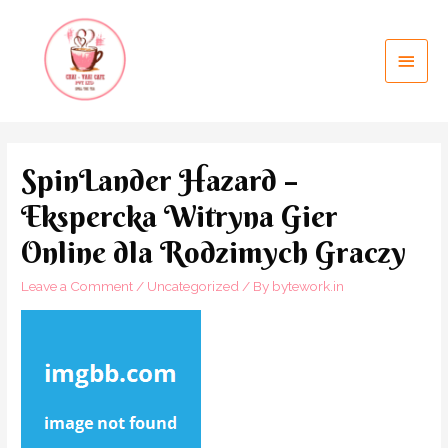
SpinLander Hazard –
Ekspercka Witryna Gier
Online dla Rodzimych Graczy
Leave a Comment
/
Uncategorized
/ By
bytework.in