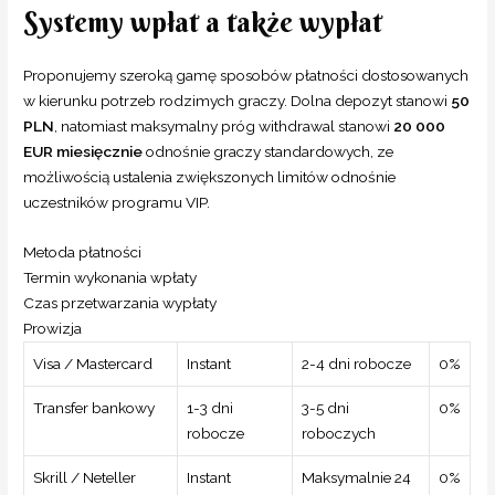
Systemy wpłat a także wypłat
Proponujemy szeroką gamę sposobów płatności dostosowanych
w kierunku potrzeb rodzimych graczy. Dolna depozyt stanowi
50
PLN
, natomiast maksymalny próg withdrawal stanowi
20 000
EUR miesięcznie
odnośnie graczy standardowych, ze
możliwością ustalenia zwiększonych limitów odnośnie
uczestników programu VIP.
Metoda płatności
Termin wykonania wpłaty
Czas przetwarzania wypłaty
Prowizja
Visa / Mastercard
Instant
2-4 dni robocze
0%
Transfer bankowy
1-3 dni
3-5 dni
0%
robocze
roboczych
Skrill / Neteller
Instant
Maksymalnie 24
0%