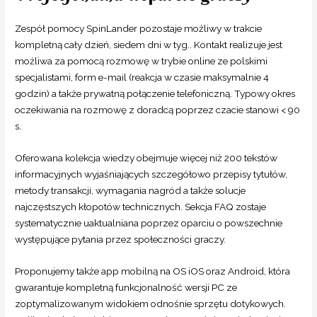
Zespół pomocy SpinLander pozostaje możliwy w trakcie
kompletną cały dzień, siedem dni w tyg.. Kontakt realizuje jest
możliwa za pomocą rozmowę w trybie online ze polskimi
specjalistami, form e-mail (reakcja w czasie maksymalnie 4
godzin) a także prywatną połączenie telefoniczną. Typowy okres
oczekiwania na rozmowę z doradcą poprzez czacie stanowi < 90
s.
Oferowana kolekcja wiedzy obejmuje więcej niż 200 tekstów
informacyjnych wyjaśniających szczegółowo przepisy tytułów,
metody transakcji, wymagania nagród a także solucje
najczęstszych kłopotów technicznych. Sekcja FAQ zostaje
systematycznie uaktualniana poprzez oparciu o powszechnie
występujące pytania przez społeczności graczy.
Proponujemy także app mobilną na OS iOS oraz Android, która
gwarantuje kompletną funkcjonalność wersji PC ze
zoptymalizowanym widokiem odnośnie sprzętu dotykowych.