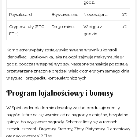
godz.
Paysafecard
Błyskawicznie
Niedostępna
0%
Cryptovaluty (BTC,
Do 30 minut
W ciągu 2
0%
ETH)
godzin
Kompletne wypłaty zostają wykonywane w wyniku kontroli
identyfikacji użytkownika, jaka na ogół zajmuje maksymalnie 24
godz. podczas wstępnej wypłaty. Następne transakcje pozostają
przetwarzane znacznie prędzej, wielokrotnie w tym samego dnia
w sytuacji przypadku kont elektronicznych.
Program lojalnościowy i bonusy
W SpinLander platformie dowolny zakład produkuje credity
nagród, które da się wymieniać na nagrody pieniężne, bezpłatne
spiny albo wyjątkowe nagrody. Schemat liczy się w ramach
sześciu szczebli: Brązowy, Srebrny, Złoty, Platynowy, Diamentowy
oraz wyjątkowy VIP Elite.