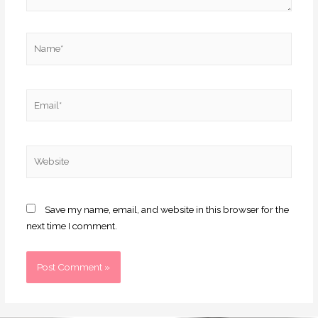
Save my name, email, and website in this browser for the
next time I comment.