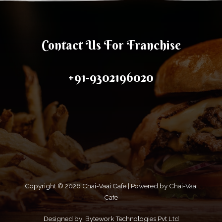
Contact Us For Franchise
+91-9302196020
Copyright © 2026 Chai-Vaai Cafe | Powered by Chai-Vaai
Cafe
Designed by: Bytework Technologies Pvt Ltd