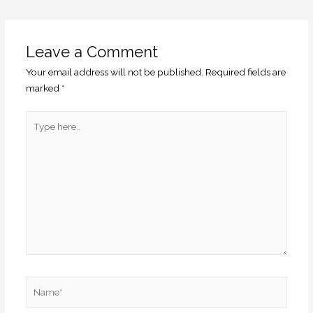
Leave a Comment
Your email address will not be published.
Required fields are
marked
*