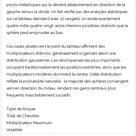
picots métalliques qui la dévient aléatoirement en direction de la
gauche versus la droite. Un fait vérifié par des analyses statistiques :
sur ce tableau standard avec 12 rangées, on existe exactement
quatre mille quatre-vingt-seize chemins possibles distincts que la
sphère peut emprunter au bas.
Ces cases situées vers le pied du tableau affichent des
multiplicateurs distincts, généralement organisés selon une
distribution gaussienne. Les récompenses les plus importants
occupent traditionnellement les positions extrêmes, alors que les
multiplicateurs modérés dominent le centre. Cette distribution
reflète la probabilité naturelle : la majorité des sphères convergent
vers en direction du milieu, rendant ces gains centraux plus
fréquents mais faiblement lucratifs.
Type de Risque
Total de Chevilles
Multiplicateur Maximum
Volatilité