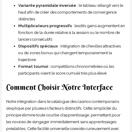
Variante pyramidale inversée
: le tableau s’élargit vers le
haut afin de créer des comportements de convergence
distinctes
Multiplicateurs progressifs
: lesdits gains augmentent en
fonction de la durée relative à la session ou le nombre de
lancers consécutifs
Dispositifs spéciaux
: intégration de chevilles attractives
ou de zones bonus qui changent temporairement la
trajectoire
Format tournoi
: compétitions chronométrées où les
participants visent le score cumulé très plus élevé
Comment Choisir Notre Interface
Notre intégration dans le catalogue des casinos contemporains
s’explique par plusieurs facteurs distinctifs. Cette simplicité du
principe élimine toute courbe d’apprentissage, permettant pour
les novices de s’engager immédiatement sans apprentissages
préalables. Cette facilité universelle coexiste curieusement avec