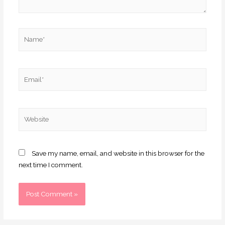
Save my name, email, and website in this browser for the
next time I comment.