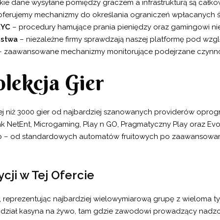
kie dane wysyłane pomiędzy graczem a infrastrukturą są całk
oferujemy mechanizmy do określania ograniczeń wpłacanych środ
KYC
– procedury hamujące prania pieniędzy oraz gamingowi nie
ństwa
– niezależne firmy sprawdzają naszej platformę pod wz
 zaawansowane mechanizmy monitorujące podejrzane czynnoś
lekcja Gier
ej niż 3000 gier od najbardziej szanowanych providerów opr
k NetEnt, Microgaming, Play n GO, Pragmatyczny Play oraz Ev
eb – od standardowych automatów fruitowych po zaawansowane
cji w Tej Ofercie
i, reprezentując najbardziej wielowymiarową grupę z wieloma ty
dział kasyna na żywo, tam gdzie zawodowi prowadzący nadzoru