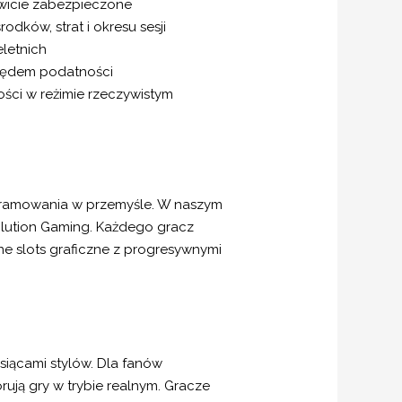
owicie zabezpieczone
ków, strat i okresu sesji
letnich
ględem podatności
ci w reżimie rzeczywistym
ogramowania w przemyśle. W naszym
olution Gaming. Każdego gracz
 slots graficzne z progresywnymi
siącami stylów. Dla fanów
ją gry w trybie realnym. Gracze