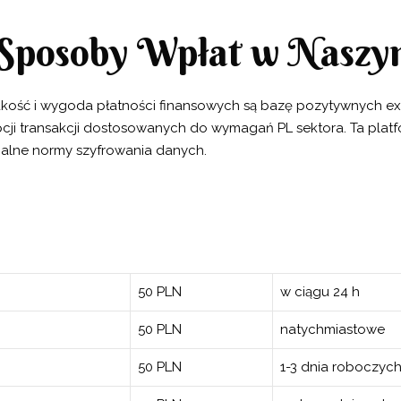
Sposoby Wpłat w Naszy
kość i wygoda płatności finansowych są bazę pozytywnych ex
ji transakcji dostosowanych do wymagań PL sektora. Ta plat
alne normy szyfrowania danych.
50 PLN
w ciągu 24 h
50 PLN
natychmiastowe
50 PLN
1-3 dnia roboczyc