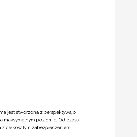
rma jest stworzona z perspektywą o
y na maksymalnym poziomie. Od czasu
h z całkowitym zabezpieczeniem