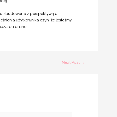
ocji.
ntu zbudowane z perspektywą o
ełnienia użytkownika czyni że jesteśmy
azardu online.
Next Post
→