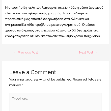
Η υποστήριξη πελατών λειτουργεί σε 24/7 βάση μέσω ζωντανού
chat, email και τηλεφωνικής γραμμής. Το εκπαιδευμένο
προσωπικό μας απαντά σε ερωτήσεις στα ελληνικά και
αντιμετωπίζει κάθε πρόβλημα με επαγγελματισμό. Ο μέσος
χρόνος απόκρισης στο chat είναι κάτω από 60 δευτερόλεπτα,
εξασφαλίζοντας ότι δεν σπαταλάτε πολύτιμο χρόνο παιχνιδιού.
←
Previous Post
Next Post
→
Leave a Comment
Your email address will not be published.
Required fields are
marked
*