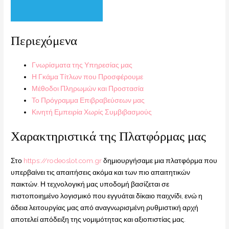
Περιεχόμενα
Γνωρίσματα της Υπηρεσίας μας
Η Γκάμα Τίτλων που Προσφέρουμε
Μέθοδοι Πληρωμών και Προστασία
Το Πρόγραμμα Επιβραβεύσεων μας
Κινητή Εμπειρία Χωρίς Συμβιβασμούς
Χαρακτηριστικά της Πλατφόρμας μας
Στο
https://rodeoslot.com.gr
δημιουργήσαμε μια πλατφόρμα που
υπερβαίνει τις απαιτήσεις ακόμα και των πιο απαιτητικών
παικτών. Η τεχνολογική μας υποδομή βασίζεται σε
πιστοποιημένο λογισμικό που εγγυάται δίκαιο παιχνίδι, ενώ η
άδεια λειτουργίας μας από αναγνωρισμένη ρυθμιστική αρχή
αποτελεί απόδειξη της νομιμότητας και αξιοπιστίας μας.