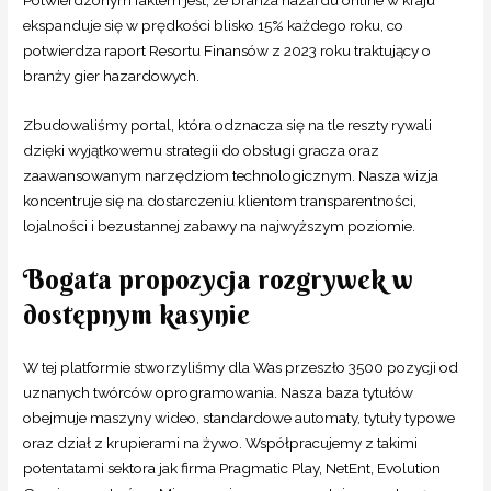
Potwierdzonym faktem jest, że branża hazardu online w kraju
ekspanduje się w prędkości blisko 15% każdego roku, co
potwierdza raport Resortu Finansów z 2023 roku traktujący o
branży gier hazardowych.
Zbudowaliśmy portal, która odznacza się na tle reszty rywali
dzięki wyjątkowemu strategii do obsługi gracza oraz
zaawansowanym narzędziom technologicznym. Nasza wizja
koncentruje się na dostarczeniu klientom transparentności,
lojalności i bezustannej zabawy na najwyższym poziomie.
Bogata propozycja rozgrywek w
dostępnym kasynie
W tej platformie stworzyliśmy dla Was przeszło 3500 pozycji od
uznanych twórców oprogramowania. Nasza baza tytułów
obejmuje maszyny wideo, standardowe automaty, tytuły typowe
oraz dział z krupierami na żywo. Współpracujemy z takimi
potentatami sektora jak firma Pragmatic Play, NetEnt, Evolution