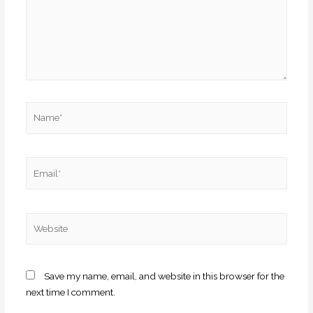
Save my name, email, and website in this browser for the
next time I comment.