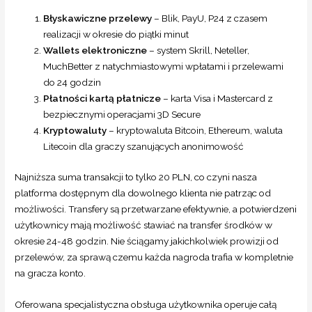
Błyskawiczne przelewy
– Blik, PayU, P24 z czasem
realizacji w okresie do piątki minut
Wallets elektroniczne
– system Skrill, Neteller,
MuchBetter z natychmiastowymi wpłatami i przelewami
do 24 godzin
Płatności kartą płatnicze
– karta Visa i Mastercard z
bezpiecznymi operacjami 3D Secure
Kryptowaluty
– kryptowaluta Bitcoin, Ethereum, waluta
Litecoin dla graczy szanujących anonimowość
Najniższa suma transakcji to tylko 20 PLN, co czyni nasza
platforma dostępnym dla dowolnego klienta nie patrząc od
możliwości. Transfery są przetwarzane efektywnie, a potwierdzeni
użytkownicy mają możliwość stawiać na transfer środków w
okresie 24-48 godzin. Nie ściągamy jakichkolwiek prowizji od
przelewów, za sprawą czemu każda nagroda trafia w kompletnie
na gracza konto.
Oferowana specjalistyczna obsługa użytkownika operuje całą