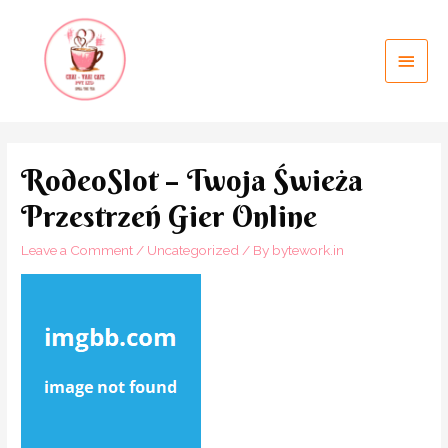
RodeoSlot – Twoja Świeża
Przestrzeń Gier Online
Leave a Comment
/
Uncategorized
/ By
bytework.in