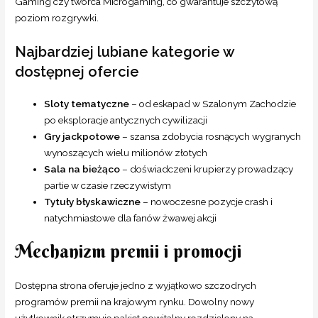
Gaming czy twórca Microgaming, co gwarantuje szczytową
poziom rozgrywki.
Najbardziej lubiane kategorie w
dostępnej ofercie
Sloty tematyczne
– od eskapad w Szalonym Zachodzie
po eksploracje antycznych cywilizacji
Gry jackpotowe
– szansa zdobycia rosnących wygranych
wynoszących wielu milionów złotych
Sala na bieżąco
– doświadczeni krupierzy prowadzący
partie w czasie rzeczywistym
Tytuły błyskawiczne
– nowoczesne pozycje crash i
natychmiastowe dla fanów żwawej akcji
Mechanizm premii i promocji
Dostępna strona oferuje jedno z wyjątkowo szczodrych
programów premii na krajowym rynku. Dowolny nowy